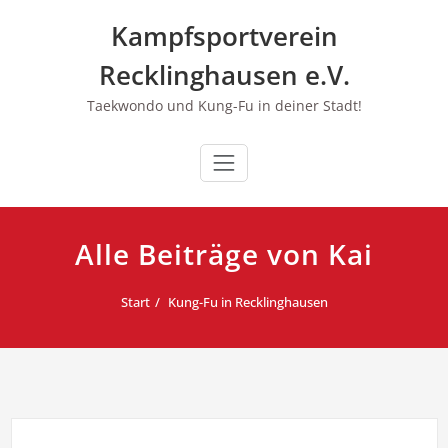
Zum
Kampfsportverein
Inhalt
springen
Recklinghausen e.V.
Taekwondo und Kung-Fu in deiner Stadt!
Alle Beiträge von Kai
Start
Kung-Fu in Recklinghausen