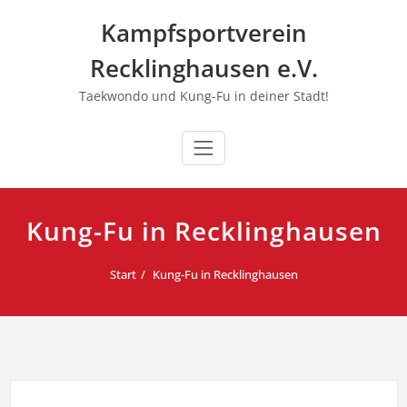
Zum
Kampfsportverein
Inhalt
springen
Recklinghausen e.V.
Taekwondo und Kung-Fu in deiner Stadt!
Kung-Fu in Recklinghausen
Start
Kung-Fu in Recklinghausen