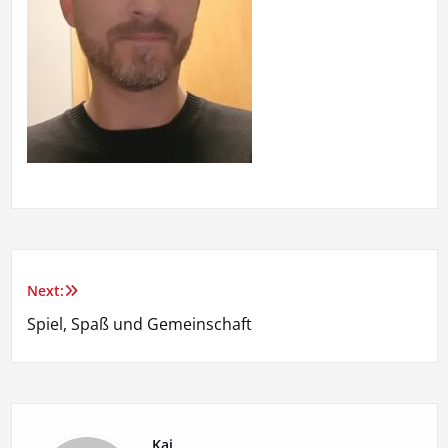
Next:
Beitragsnavigation
Spiel, Spaß und Gemeinschaft
Kai