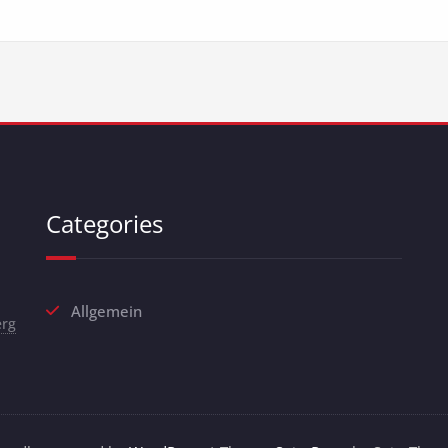
Categories
Allgemein
erg