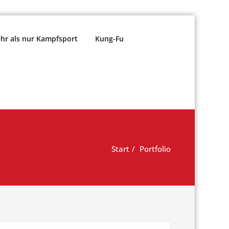
r als nur Kampfsport
Kung-Fu
Start
Portfolio