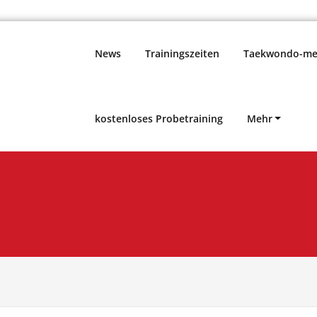
News
Trainingszeiten
Taekwondo-meh
kostenloses Probetraining
Mehr