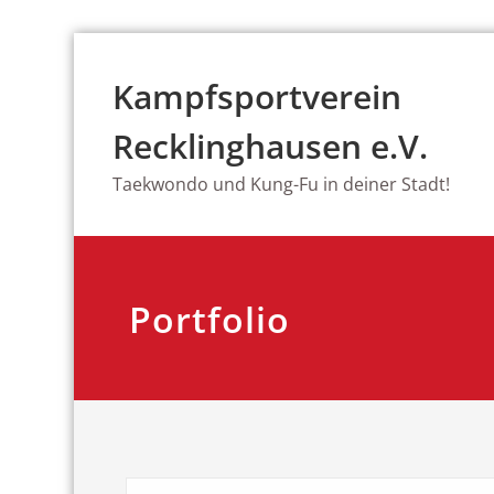
Zum
Inhalt
Kampfsportverein
springen
Recklinghausen e.V.
Taekwondo und Kung-Fu in deiner Stadt!
Portfolio