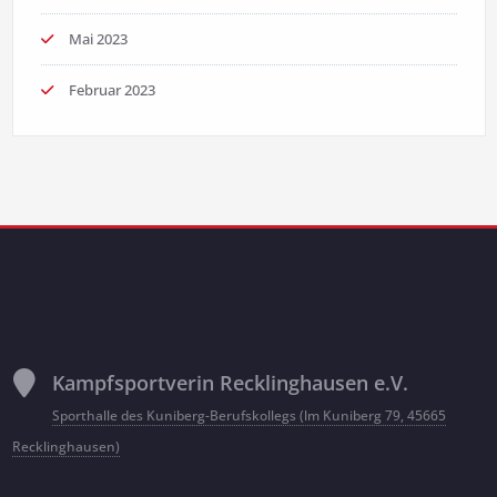
Mai 2023
Februar 2023
Kampfsportverin Recklinghausen e.V.
Sporthalle des Kuniberg-Berufskollegs (lm Kuniberg 79, 45665
Recklinghausen)