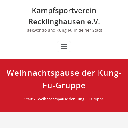
Zum
Kampfsportverein
Inhalt
springen
Recklinghausen e.V.
Taekwondo und Kung-Fu in deiner Stadt!
Weihnachtspause der Kung-
Fu-Gruppe
Start
Weihnachtspause der Kung-Fu-Gruppe