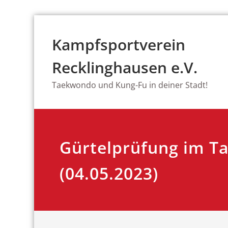
Zum
Inhalt
Kampfsportverein
springen
Recklinghausen e.V.
Taekwondo und Kung-Fu in deiner Stadt!
Gürtelprüfung im 
(04.05.2023)