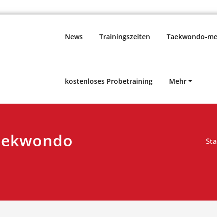
News
Trainingszeiten
Taekwondo-meh
kostenloses Probetraining
Mehr
Taekwondo
Sta