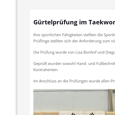
Gürtelprüfung im Taekwon
Ihre sportlichen Fähigkeiten stellten die Spor
Prüflinge stellten sich der Anforderung zum n
Die Prüfung wurde von Lisa Bonhof und Di
Geprüft wurden sowohl Hand- und Fußtechnik
Kontrahenten.
Im Anschluss an die Prüfungen wurde allen Prü