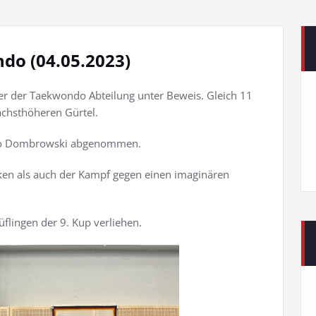
do (04.05.2023)
tler der Taekwondo Abteilung unter Beweis. Gleich 11
ächsthöheren Gürtel.
ego Dombrowski abgenommen.
en als auch der Kampf gegen einen imaginären
flingen der 9. Kup verliehen.